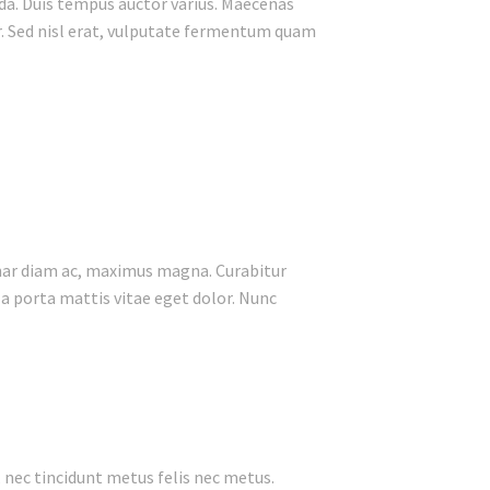
ada. Duis tempus auctor varius. Maecenas
tur. Sed nisl erat, vulputate fermentum quam
vinar diam ac, maximus magna. Curabitur
gula porta mattis vitae eget dolor. Nunc
 nec tincidunt metus felis nec metus.