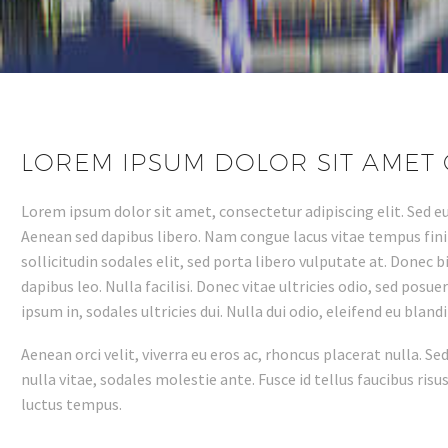
LOREM IPSUM DOLOR SIT AMET 
Lorem ipsum dolor sit amet, consectetur adipiscing elit. Sed 
Aenean sed dapibus libero. Nam congue lacus vitae tempus finibu
sollicitudin sodales elit, sed porta libero vulputate at. Donec 
dapibus leo. Nulla facilisi. Donec vitae ultricies odio, sed pos
ipsum in, sodales ultricies dui. Nulla dui odio, eleifend eu bla
Aenean orci velit, viverra eu eros ac, rhoncus placerat nulla. Sed
nulla vitae, sodales molestie ante. Fusce id tellus faucibus risus
luctus tempus.