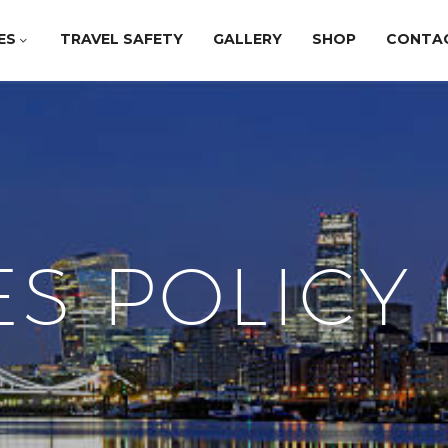
ES
TRAVEL SAFETY
GALLERY
SHOP
CONTA
S POLICY