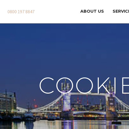
0800 197 8847
ABOUT US
SERVIC
COOKIE