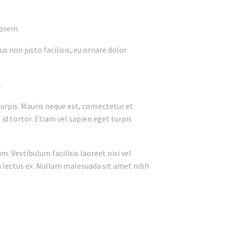
lorem.
us non justo facilisis, eu ornare dolor
.
 turpis. Mauris neque est, consectetur et
s id tortor. Etiam vel sapien eget turpis
m. Vestibulum facilisis laoreet nisi vel
non lectus ex. Nullam malesuada sit amet nibh