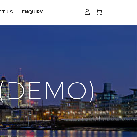
CT US
ENQUIRY
 (DEMO)